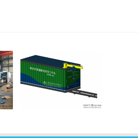
站
管道射线探伤工作站