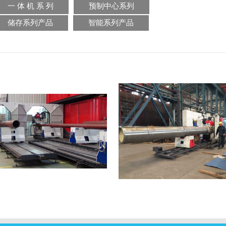
一 体 机 系 列
预制中心系列
储存系列产品
智能系列产品
道组对焊接工作站
管道自动焊接工作