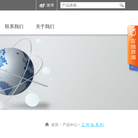
微博
联系我们
关于我们
首页
>
产品中心
>
工 作 站 系 列