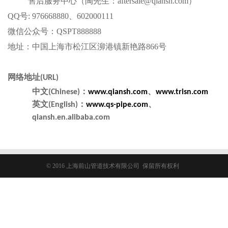
售后服务中心（陶先生：aftersale@qiansh.com）
QQ号: 976668880、602000111
微信公众号：QSPT888888
地址：中国上海市松江区泖港镇新艳路866号
网络地址
(URL)
中文
：
、
(Chinese)
www.qiansh.com
www.trisn.com
英文
：
、
(English)
www.qs-pipe.com
qiansh.en.alibaba.com
© 2016 上海前山管道技术有限公司 保留所有权利